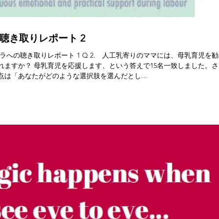
聴き取りレポート 2
ラへの聴き取りレポート 1 Q 2. 人工乳寄りのママには、母乳育児を
れますか？ 母乳育児を応援します、という答えで15名一致しました。さ
は「あなたがどのような選択肢を選んだとし...