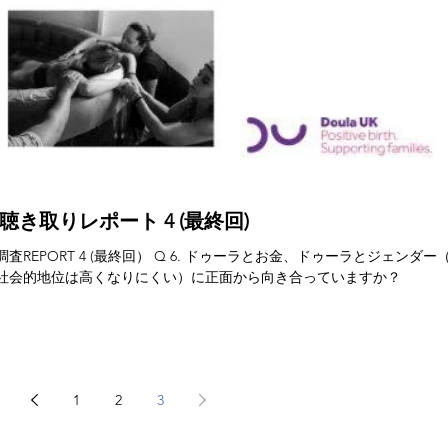
き取りレポート 4 (最終回)
REPORT 4 (最終回） Q 6. ドゥーラとお金、ドゥーラとジェンダー
社会的地位は高くなりにくい）に正面から向き合っていますか？
1
2
3