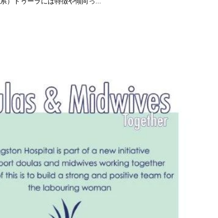
系）ドゥーラには特徴や傾向っ...