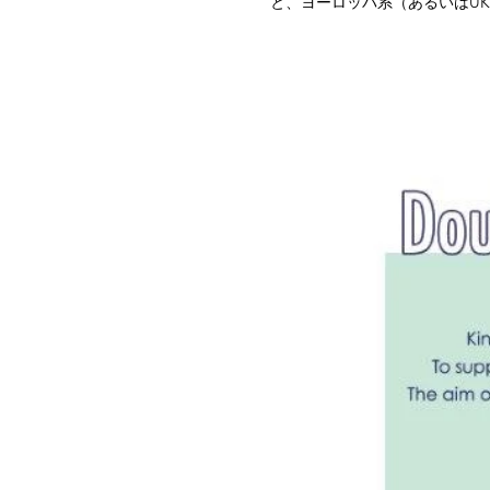
と、ヨーロッパ系（あるいはUK