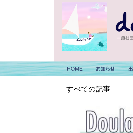
一般社団
HOME
お知らせ
出
​すべての記事