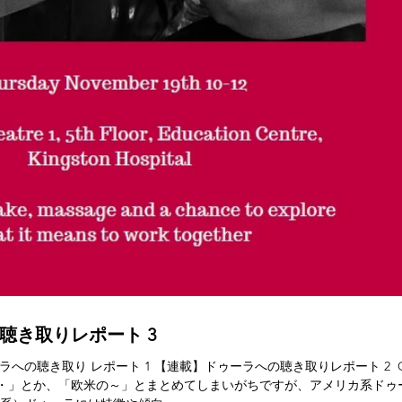
聴き取りレポート 3
聴き取り レポート 1 【連載】ドゥーラへの聴き取りレポート 2 ​ ​Q 5.
・」とか、「欧米の～」とまとめてしまいがちですが、アメリカ系ドゥ