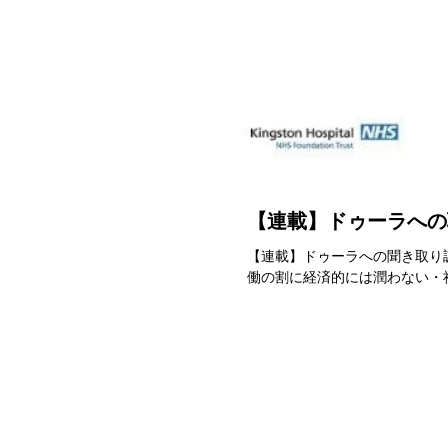
【連載】ドゥーラへの聴
【連載】ドゥーラへの聞き取り調査
働の割に経済的には潤わない・