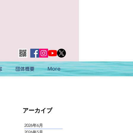
は
団体概要
More
​アーカイブ
2026年6月
2026年5月