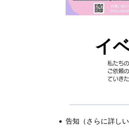
イ
イ
私たち
ご依頼
ていき
告知（さらに詳し