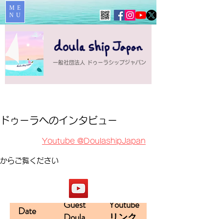
ME
NU
一般社団法人 ドゥーラシップジャパン
ドゥーラへのインタビュー
​
Yo
utube
@DoulashipJapan
から
ご覧ください
Guest
Youtube
Date
Doula
リンク