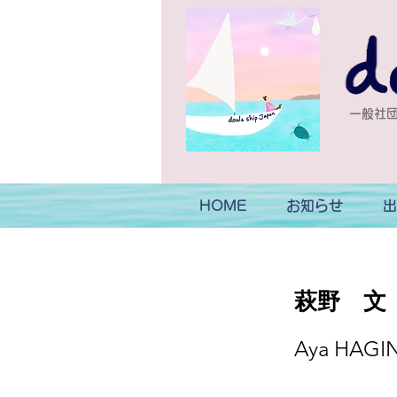
一般社団
HOME
お知らせ
出
萩野 文
Aya HAGI