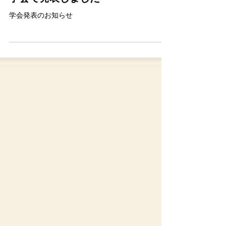
第21回 日本周産期メンタルヘルス
学会で発表しました
学会発表のお知らせ