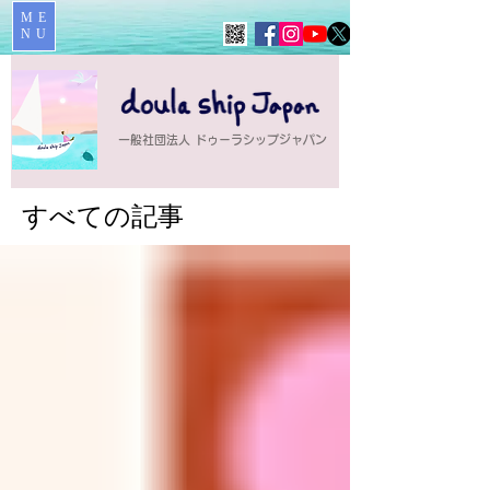
ME
NU
一般社団法人 ドゥーラシップジャパン
​すべての記事