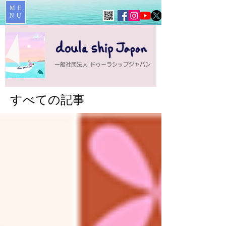
ME
NU
一般社団法人 ドゥーラシップジャパン
​すべての記事