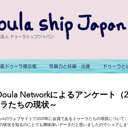
法人 ドゥーラシップジャパン
産ドゥーラ掲示板
性暴力と妊娠・出産
ドゥーラと
n Doula Networkによるアンケート（
ラたちの現状～
la Networkのウェブサイトで2020年に会員であるドゥーラたちの現状につ
の状況を知るのにとても興味深いデータだと思いましたのでシェアしま