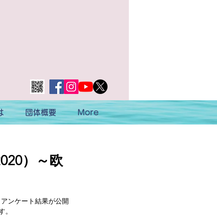
は
団体概要
More
2020）～欧
いて、アンケート結果が公開
す。