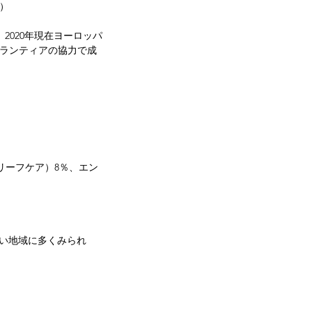
）
2020年現在ヨーロッパ
とボランティアの協力で成
リーフケア）8％、エン
ない地域に多くみられ