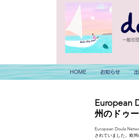
一般社団
HOME
お知らせ
出
Europea
州のドゥー
European Dou
されていました。欧州