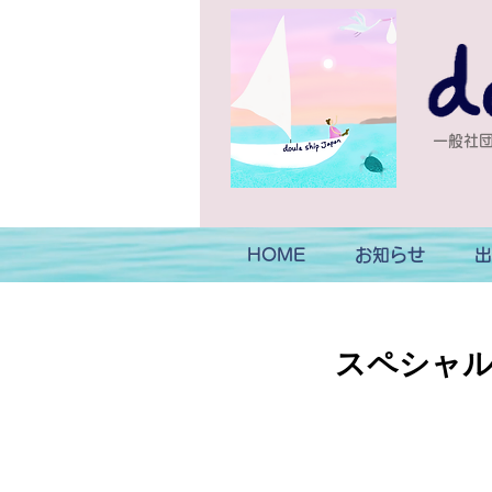
一般社団
HOME
お知らせ
出
スペシャ